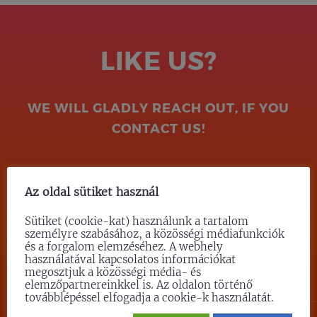
LIKE US?
WE WILL GLADLY REACH OUT, IF YOU
CONTACT US!
CONTACT US!
Az oldal sütiket használ
Sütiket (cookie-kat) használunk a tartalom
személyre szabásához, a közösségi médiafunkciók
és a forgalom elemzéséhez. A webhely
használatával kapcsolatos információkat
megosztjuk a közösségi média- és
elemzőpartnereinkkel is. Az oldalon történő
továbblépéssel elfogadja a cookie-k használatát.