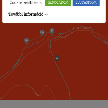
Cookie beállítások
ELFOGADOM
ELUTASÍTOM
További információ »