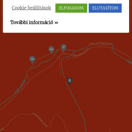
Cookie beállítások
ELFOGADOM
ELUTASÍTOM
További információ »