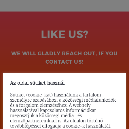
LIKE US?
WE WILL GLADLY REACH OUT, IF YOU
CONTACT US!
Az oldal sütiket használ
CONTACT US!
Sütiket (cookie-kat) használunk a tartalom
személyre szabásához, a közösségi médiafunkciók
és a forgalom elemzéséhez. A webhely
használatával kapcsolatos információkat
megosztjuk a közösségi média- és
elemzőpartnereinkkel is. Az oldalon történő
továbblépéssel elfogadja a cookie-k használatát.