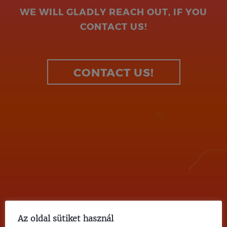
WE WILL GLADLY REACH OUT, IF YOU
CONTACT US!
CONTACT US!
Az oldal sütiket használ