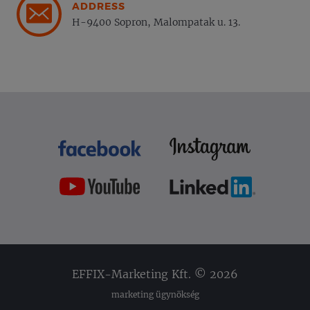
ADDRESS
H-9400 Sopron, Malompatak u. 13.
EFFIX-Marketing Kft. © 2026
marketing ügynökség